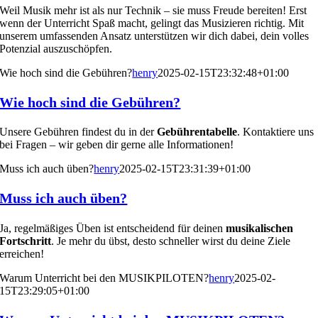
Weil Musik mehr ist als nur Technik – sie muss Freude bereiten! Erst
wenn der Unterricht Spaß macht, gelingt das Musizieren richtig. Mit
unserem umfassenden Ansatz unterstützen wir dich dabei, dein volles
Potenzial auszuschöpfen.
Wie hoch sind die Gebühren?
henry
2025-02-15T23:32:48+01:00
Wie hoch sind die Gebühren?
Unsere Gebühren findest du in der
Gebührentabelle
. Kontaktiere uns
bei Fragen – wir geben dir gerne alle Informationen!
Muss ich auch üben?
henry
2025-02-15T23:31:39+01:00
Muss ich auch üben?
Ja, regelmäßiges Üben ist entscheidend für deinen
musikalischen
Fortschritt
. Je mehr du übst, desto schneller wirst du deine Ziele
erreichen!
Warum Unterricht bei den MUSIKPILOTEN?
henry
2025-02-
15T23:29:05+01:00