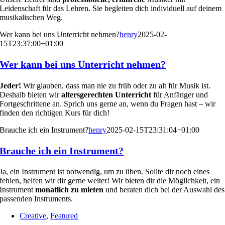
Leidenschaft für das Lehren. Sie begleiten dich individuell auf deinem
musikalischen Weg.
Wer kann bei uns Unterricht nehmen?
henry
2025-02-
15T23:37:00+01:00
Wer kann bei uns Unterricht nehmen?
Jeder!
Wir glauben, dass man nie zu früh oder zu alt für Musik ist.
Deshalb bieten wir
altersgerechten Unterricht
für Anfänger und
Fortgeschrittene an. Sprich uns gerne an, wenn du Fragen hast – wir
finden den richtigen Kurs für dich!
Brauche ich ein Instrument?
henry
2025-02-15T23:31:04+01:00
Brauche ich ein Instrument?
Ja, ein Instrument ist notwendig, um zu üben. Sollte dir noch eines
fehlen, helfen wir dir gerne weiter! Wir bieten dir die Möglichkeit, ein
Instrument
monatlich zu mieten
und beraten dich bei der Auswahl des
passenden Instruments.
Creative
,
Featured